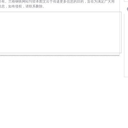
所有。兰格钢铁网站刊登本图文出于传递更多信息的目的，旨在为满足广大用
信息，如有侵权，请联系删除。