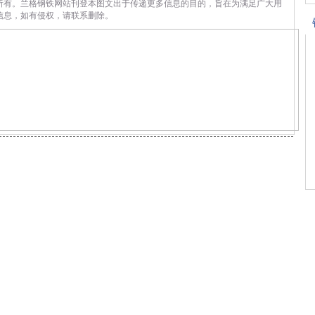
所有。兰格钢铁网站刊登本图文出于传递更多信息的目的，旨在为满足广大用
信息，如有侵权，请联系删除。