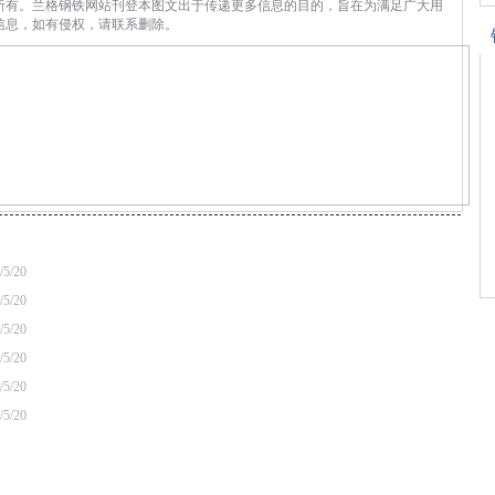
所有。兰格钢铁网站刊登本图文出于传递更多信息的目的，旨在为满足广大用
信息，如有侵权，请联系删除。
/5/20
/5/20
/5/20
/5/20
/5/20
/5/20