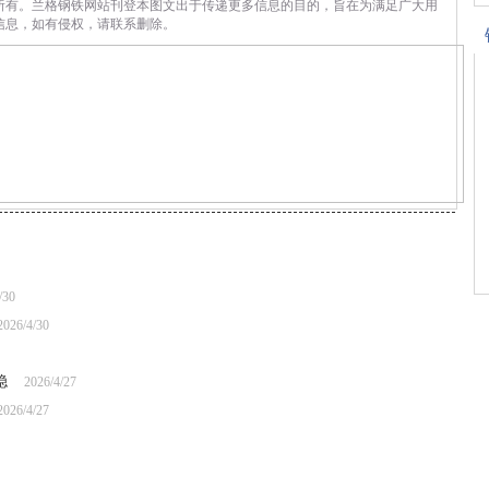
所有。兰格钢铁网站刊登本图文出于传递更多信息的目的，旨在为满足广大用
信息，如有侵权，请联系删除。
/30
2026/4/30
稳
2026/4/27
2026/4/27