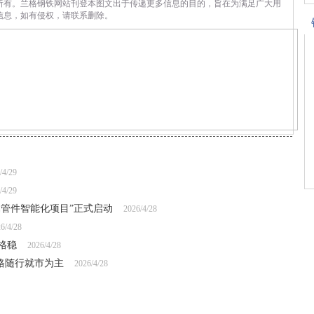
所有。兰格钢铁网站刊登本图文出于传递更多信息的目的，旨在为满足广大用
信息，如有侵权，请联系删除。
/4/29
/4/29
属管件智能化项目”正式启动
2026/4/28
6/4/28
格稳
2026/4/28
格随行就市为主
2026/4/28