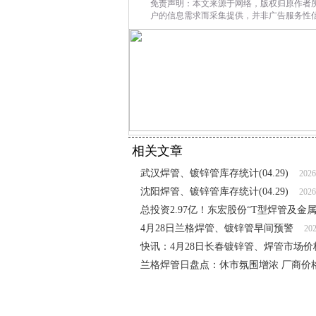
免责声明：本文来源于网络，版权归原作者
户的信息需求而采集提供，并非广告服务性
相关文章
武汉焊管、镀锌管库存统计(04.29)
2026
沈阳焊管、镀锌管库存统计(04.29)
2026
总投资2.97亿！东宏股份“T型焊管及金
4月28日兰格焊管、镀锌管早间预警
202
快讯：4月28日长春镀锌管、焊管市场价
兰格焊管日盘点：休市氛围增浓 厂商价