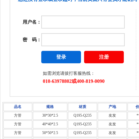
品名
规格
材质
产地
方管
30*30*2.5
Q195-Q235
友发
*
方管
40*40*2.5
Q195-Q235
友发
*
方管
50*50*2.5
Q195-Q235
友发
*