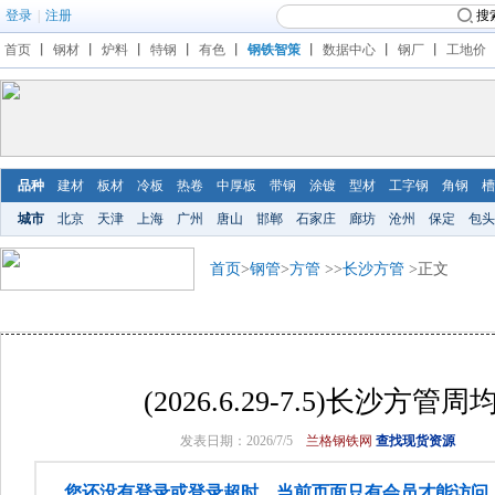
登录
|
注册
搜
首页
丨
钢材
丨
炉料
丨
特钢
丨
有色
丨
钢铁智策
丨
数据中心
丨
钢厂
丨
工地价
品种
建材
板材
冷板
热卷
中厚板
带钢
涂镀
型材
工字钢
角钢
槽
城市
北京
天津
上海
广州
唐山
邯郸
石家庄
廊坊
沧州
保定
包头
首页
>
钢管
>
方管
>>
长沙方管
>正文
(2026.6.29-7.5)长沙方
发表日期：2026/7/5
兰格钢铁网
查找现货资源