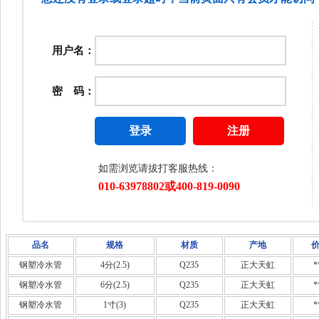
品名
规格
材质
产地
钢塑冷水管
4分(2.5)
Q235
正大天虹
*
钢塑冷水管
6分(2.5)
Q235
正大天虹
*
钢塑冷水管
1寸(3)
Q235
正大天虹
*