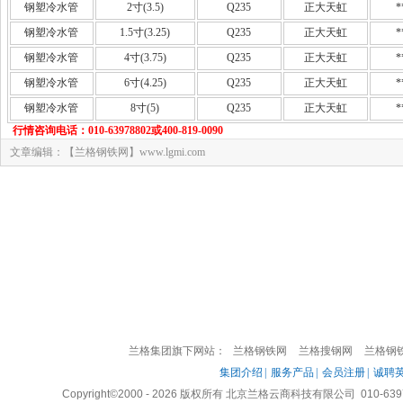
钢塑冷水管
2寸(3.5)
Q235
正大天虹
*
钢塑冷水管
1.5寸(3.25)
Q235
正大天虹
*
钢塑冷水管
4寸(3.75)
Q235
正大天虹
*
钢塑冷水管
6寸(4.25)
Q235
正大天虹
*
钢塑冷水管
8寸(5)
Q235
正大天虹
*
行情咨询电话：010-63978802或400-819-0090
文章编辑：【兰格钢铁网】www.lgmi.com