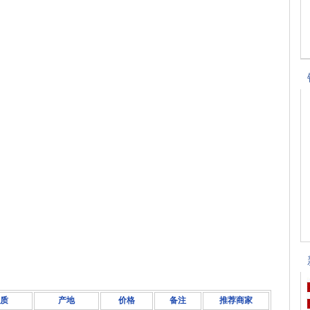
质
产地
价格
备注
推荐商家