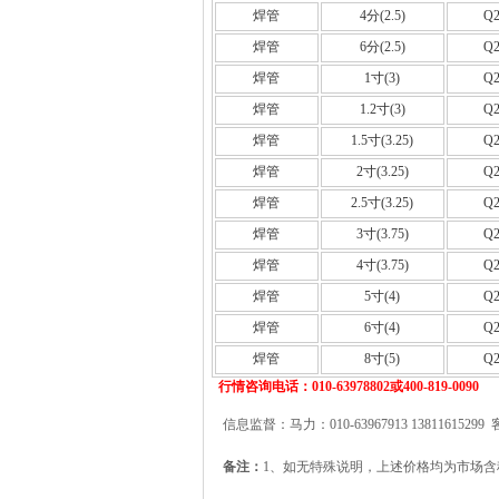
焊管
4分(2.5)
Q2
焊管
6分(2.5)
Q2
焊管
1寸(3)
Q2
焊管
1.2寸(3)
Q2
焊管
1.5寸(3.25)
Q2
焊管
2寸(3.25)
Q2
焊管
2.5寸(3.25)
Q2
焊管
3寸(3.75)
Q2
焊管
4寸(3.75)
Q2
焊管
5寸(4)
Q2
焊管
6寸(4)
Q2
焊管
8寸(5)
Q2
行情咨询电话：010-63978802或400-819-0090
信息监督：马力：010-63967913 13811615299 
备注：
1、如无特殊说明，上述价格均为市场含