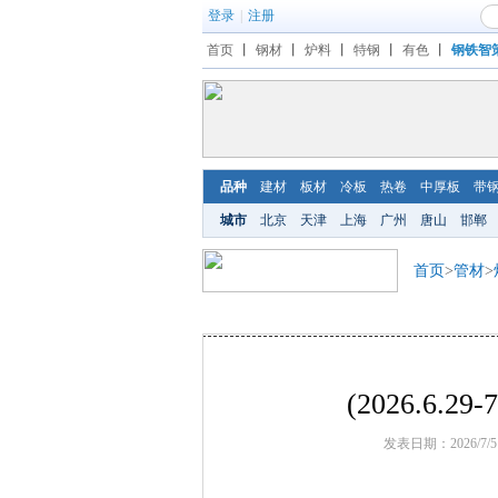
登录
|
注册
首页
丨
钢材
丨
炉料
丨
特钢
丨
有色
丨
钢铁智
品种
建材
板材
冷板
热卷
中厚板
带
城市
北京
天津
上海
广州
唐山
邯郸
首页
>
管材
>
(2026.6.
发表日期：2026/7/5