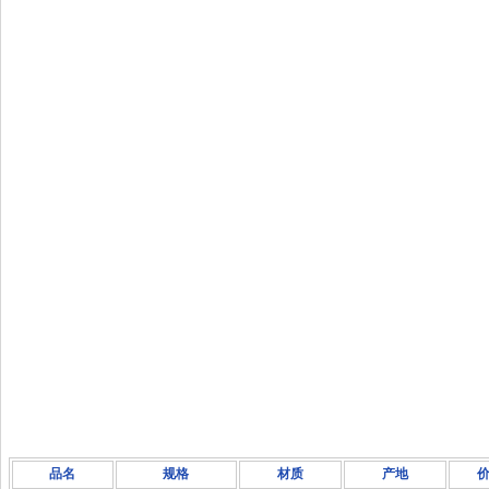
品名
规格
材质
产地