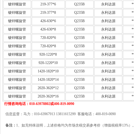
镀锌螺旋管
219-377*6
Q235B
永利达源
*
镀锌螺旋管
219-377*8
Q235B
永利达源
*
镀锌螺旋管
426-630*6
Q235B
永利达源
*
镀锌螺旋管
426-630*8
Q235B
永利达源
*
镀锌螺旋管
720-820*6
Q235B
永利达源
*
镀锌螺旋管
720-820*8
Q235B
永利达源
*
镀锌螺旋管
920-1220*8
Q235B
永利达源
*
镀锌螺旋管
920-1220*10
Q235B
永利达源
*
镀锌螺旋管
1420-1820*10
Q235B
永利达源
*
镀锌螺旋管
1420-1820*14
Q235B
永利达源
*
镀锌螺旋管
2020-3620*12
Q235B
永利达源
*
镀锌螺旋管
2020-3620*16
Q235B
永利达源
*
行情咨询电话：010-63978802或400-819-0090
信息监督：马力：010-63967913 13811615299 客服电话：400-819-0090
备注：
1、如无特殊说明，上述价格均为市场含税交易参考价（增值税税率13%）