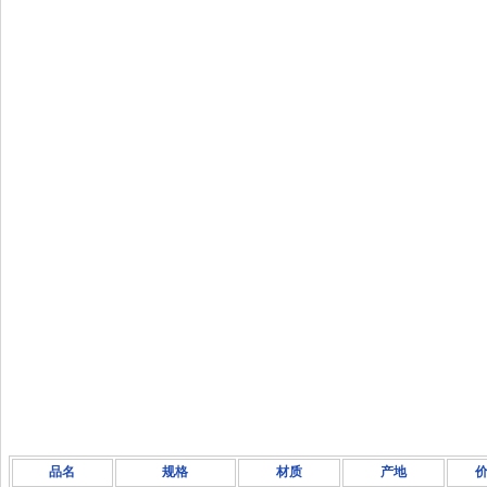
品名
规格
材质
产地