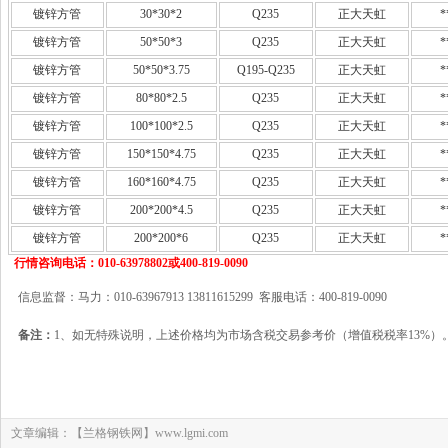
镀锌方管
30*30*2
Q235
正大天虹
*
镀锌方管
50*50*3
Q235
正大天虹
*
镀锌方管
50*50*3.75
Q195-Q235
正大天虹
*
镀锌方管
80*80*2.5
Q235
正大天虹
*
镀锌方管
100*100*2.5
Q235
正大天虹
*
镀锌方管
150*150*4.75
Q235
正大天虹
*
镀锌方管
160*160*4.75
Q235
正大天虹
*
镀锌方管
200*200*4.5
Q235
正大天虹
*
镀锌方管
200*200*6
Q235
正大天虹
*
行情咨询电话：010-63978802或400-819-0090
信息监督：马力：010-63967913 13811615299 客服电话：400-819-0090
备注：
1、如无特殊说明，上述价格均为市场含税交易参考价（增值税税率13%）
文章编辑：【兰格钢铁网】www.lgmi.com