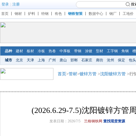
登录
|
注册
搜
首页
丨
钢材
丨
炉料
丨
特钢
丨
有色
丨
钢铁智策
丨
数据中心
丨
钢厂
丨
工地价
品种
建材
板材
冷板
热卷
中厚板
带钢
涂镀
型材
工字钢
角钢
槽
城市
北京
天津
上海
广州
唐山
邯郸
石家庄
廊坊
沧州
保定
包头
首页
>
管材
>
镀锌方管
>
沈阳镀锌方管
>行
(2026.6.29-7.5)沈阳镀锌
发表日期：2026/7/5
兰格钢铁网
查找现货资源