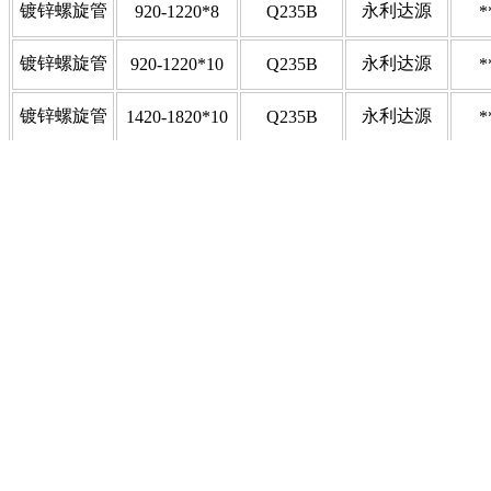
镀锌螺旋管
永利达源
920-1220*8
Q235B
*
镀锌螺旋管
永利达源
920-1220*10
Q235B
*
镀锌螺旋管
永利达源
1420-1820*10
Q235B
*
镀锌螺旋管
永利达源
1420-1820*14
Q235B
*
镀锌螺旋管
永利达源
2020-3620*12
Q235B
*
镀锌螺旋管
永利达源
2020-3620*16
Q235B
*
行情咨询电话：010-63978802或400-819-0090
信息监督：马力：010-63967913 13811615299 客服电话：400-81
备注：
1、如无特殊说明，上述价格均为市场含税交易参考价（