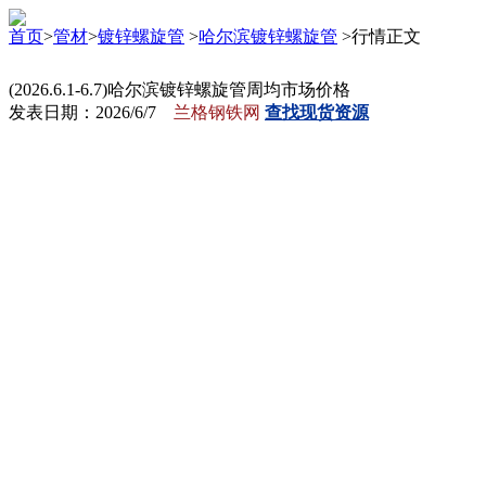
首页
>
管材
>
镀锌螺旋管
>
哈尔滨镀锌螺旋管
>行情正文
(2026.6.1-6.7)哈尔滨镀锌螺旋管周均市场价格
发表日期：2026/6/7
兰格钢铁网
查找现货资源