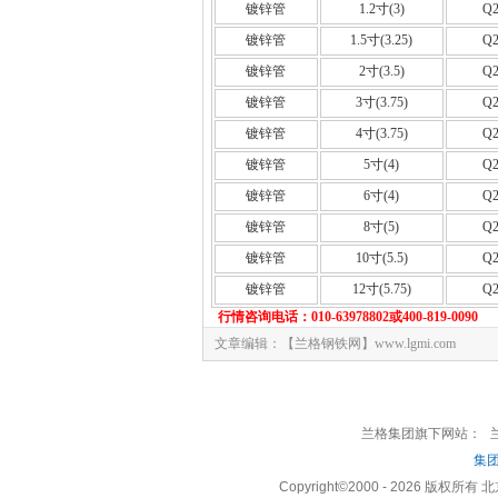
镀锌管
1.2寸(3)
Q2
镀锌管
1.5寸(3.25)
Q2
镀锌管
2寸(3.5)
Q2
镀锌管
3寸(3.75)
Q2
镀锌管
4寸(3.75)
Q2
镀锌管
5寸(4)
Q2
镀锌管
6寸(4)
Q2
镀锌管
8寸(5)
Q2
镀锌管
10寸(5.5)
Q2
镀锌管
12寸(5.75)
Q2
行情咨询电话：010-63978802或400-819-0090
文章编辑：【兰格钢铁网】www.lgmi.com