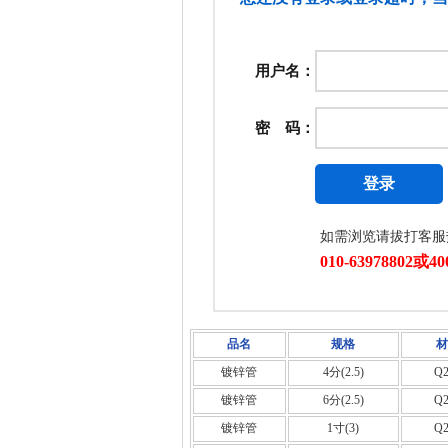
品名
规格
材
镀锌管
4分(2.5)
Q2
镀锌管
6分(2.5)
Q2
镀锌管
1寸(3)
Q2