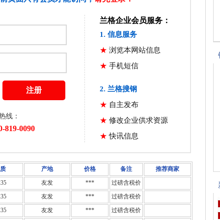
质
产地
价格
备注
推荐商家
35
友发
***
过磅含税价
35
友发
***
过磅含税价
35
友发
***
过磅含税价