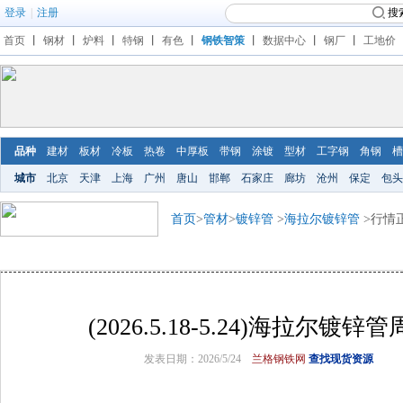
登录
|
注册
搜
首页
丨
钢材
丨
炉料
丨
特钢
丨
有色
丨
钢铁智策
丨
数据中心
丨
钢厂
丨
工地价
品种
建材
板材
冷板
热卷
中厚板
带钢
涂镀
型材
工字钢
角钢
槽
城市
北京
天津
上海
广州
唐山
邯郸
石家庄
廊坊
沧州
保定
包头
首页
>
管材
>
镀锌管
>
海拉尔镀锌管
>行情
(2026.5.18-5.24)海拉尔镀
发表日期：2026/5/24
兰格钢铁网
查找现货资源