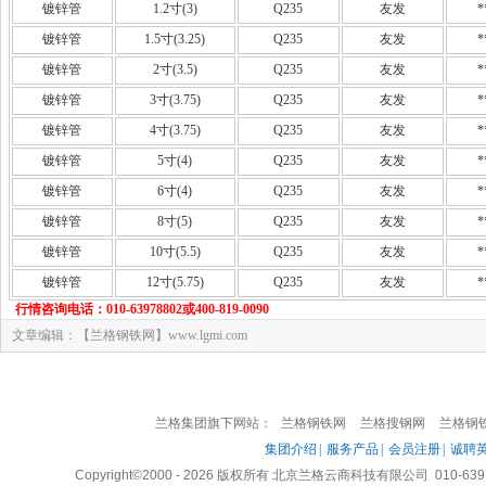
镀锌管
1.2寸(3)
Q235
友发
*
镀锌管
1.5寸(3.25)
Q235
友发
*
镀锌管
2寸(3.5)
Q235
友发
*
镀锌管
3寸(3.75)
Q235
友发
*
镀锌管
4寸(3.75)
Q235
友发
*
镀锌管
5寸(4)
Q235
友发
*
镀锌管
6寸(4)
Q235
友发
*
镀锌管
8寸(5)
Q235
友发
*
镀锌管
10寸(5.5)
Q235
友发
*
镀锌管
12寸(5.75)
Q235
友发
*
行情咨询电话：010-63978802或400-819-0090
文章编辑：【兰格钢铁网】www.lgmi.com