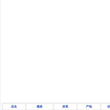
品名
规格
材质
产地