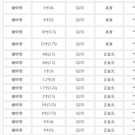
镀锌管
6寸(4)
Q235
友发
*
镀锌管
8寸(5)
Q235
友发
*
镀锌管
10寸(5.5)
Q235
友发
*
镀锌管
12寸(5.75)
Q235
友发
*
镀锌管
4分(2.5)
Q235
正金元
*
镀锌管
6分(2.5)
Q235
正金元
*
镀锌管
1寸(3)
Q235
正金元
*
镀锌管
1.2寸(3)
Q235
正金元
*
镀锌管
1.5寸(3.25)
Q235
正金元
*
镀锌管
2寸(3.5)
Q235
正金元
*
镀锌管
3寸(3.25)
Q235
正金元
*
镀锌管
4寸(3.75)
Q235
正金元
*
镀锌管
6寸(4)
Q235
正金元
*
镀锌管
8寸(5)
Q235
正金元
*