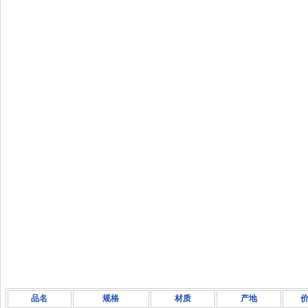
品名
规格
材质
产地