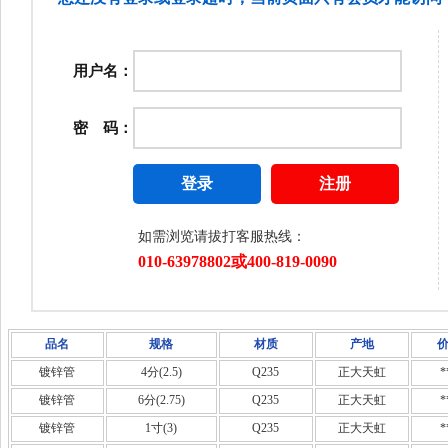
品名
规格
材质
产地
镀锌管
4分(2.5)
Q235
正大天虹
*
镀锌管
6分(2.75)
Q235
正大天虹
*
镀锌管
1寸(3)
Q235
正大天虹
*