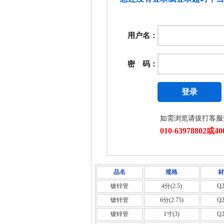
品名
规格
材
镀锌管
4分(2.5)
Q2
镀锌管
6分(2.75)
Q2
镀锌管
1寸(3)
Q2