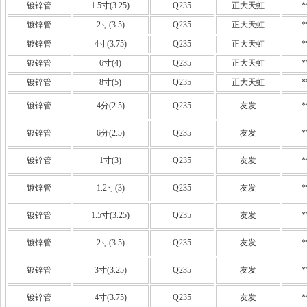
镀锌管
1.5寸(3.25)
Q235
正大天虹
*
镀锌管
2寸(3.5)
Q235
正大天虹
*
镀锌管
4寸(3.75)
Q235
正大天虹
*
镀锌管
6寸(4)
Q235
正大天虹
*
镀锌管
8寸(5)
Q235
正大天虹
*
镀锌管
4分(2.5)
Q235
友发
*
镀锌管
6分(2.5)
Q235
友发
*
镀锌管
1寸(3)
Q235
友发
*
镀锌管
1.2寸(3)
Q235
友发
*
镀锌管
1.5寸(3.25)
Q235
友发
*
镀锌管
2寸(3.5)
Q235
友发
*
镀锌管
3寸(3.25)
Q235
友发
*
镀锌管
4寸(3.75)
Q235
友发
*