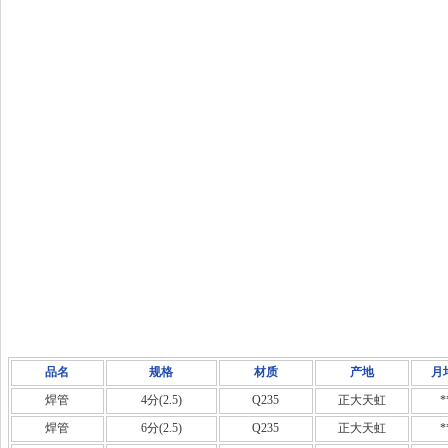
品名
规格
材质
产地
月
焊管
4分(2.5)
Q235
正大天虹
*
焊管
6分(2.5)
Q235
正大天虹
*