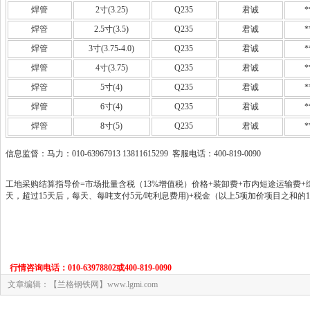
焊管
2寸(3.25)
Q235
君诚
*
焊管
2.5寸(3.5)
Q235
君诚
*
焊管
3寸(3.75-4.0)
Q235
君诚
*
焊管
4寸(3.75)
Q235
君诚
*
焊管
5寸(4)
Q235
君诚
*
焊管
6寸(4)
Q235
君诚
*
焊管
8寸(5)
Q235
君诚
*
信息监督：马力：010-63967913 13811615299 客服电话：400-819-0090
工地采购结算指导价=市场批量含税（13%增值税）价格+装卸费+市内短途运输费+综
天，超过15天后，每天、每吨支付5元/吨利息费用)+税金（以上5项加价项目之和的
行情咨询电话：010-63978802或400-819-0090
文章编辑：【兰格钢铁网】www.lgmi.com