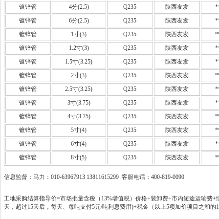
镀锌管
4分(2.5)
Q235
陕西友发
*
镀锌管
6分(2.5)
Q235
陕西友发
*
镀锌管
1寸(3)
Q235
陕西友发
*
镀锌管
1.2寸(3)
Q235
陕西友发
*
镀锌管
1.5寸(3.25)
Q235
陕西友发
*
镀锌管
2寸(3)
Q235
陕西友发
*
镀锌管
2.5寸(3.25)
Q235
陕西友发
*
镀锌管
3寸(3.75)
Q235
陕西友发
*
镀锌管
4寸(3.75)
Q235
陕西友发
*
镀锌管
5寸(4)
Q235
陕西友发
*
镀锌管
6寸(4)
Q235
陕西友发
*
镀锌管
8寸(5)
Q235
陕西友发
*
信息监督：马力：010-63967913 13811615299 客服电话：400-819-0090
工地采购结算指导价=市场批量含税（13%增值税）价格+装卸费+市内短途运输费+综
天，超过15天后，每天、每吨支付5元/吨利息费用)+税金（以上5项加价项目之和的