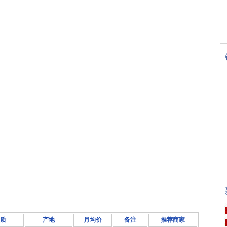
质
产地
月均价
备注
推荐商家