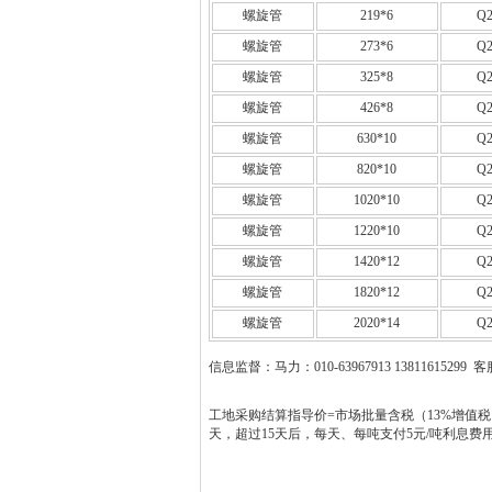
螺旋管
219*6
Q2
螺旋管
273*6
Q2
螺旋管
325*8
Q2
螺旋管
426*8
Q2
螺旋管
630*10
Q2
螺旋管
820*10
Q2
螺旋管
1020*10
Q2
螺旋管
1220*10
Q2
螺旋管
1420*12
Q2
螺旋管
1820*12
Q2
螺旋管
2020*14
Q2
信息监督：马力：010-63967913 13811615299 客服
工地采购结算指导价=市场批量含税（13%增值税
天，超过15天后，每天、每吨支付5元/吨利息费用