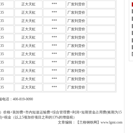
35
正大天虹
***
厂发到货价
35
正大天虹
***
厂发到货价
35
正大天虹
***
厂发到货价
35
正大天虹
***
厂发到货价
35
正大天虹
***
厂发到货价
35
正大天虹
***
厂发到货价
35
正大天虹
***
厂发到货价
35
正大天虹
***
厂发到货价
35
正大天虹
***
厂发到货价
35
正大天虹
***
厂发到货价
35
正大天虹
***
厂发到货价
电话：400-819-0090
）价格+装卸费+市内短途运输费+综合管理费+利润+短期资金占用费(账期为15
)+税金（以上5项加价项目之和的13%的增值税）
文章编辑：【兰格钢铁网】www.lgmi.com