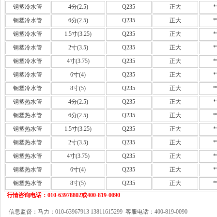
钢塑冷水管
4分(2.5)
Q235
正大
*
钢塑冷水管
6分(2.5)
Q235
正大
*
钢塑冷水管
1.5寸(3.25)
Q235
正大
*
钢塑冷水管
2寸(3.5)
Q235
正大
*
钢塑冷水管
4寸(3.75)
Q235
正大
*
钢塑冷水管
6寸(4)
Q235
正大
*
钢塑冷水管
8寸(5)
Q235
正大
*
钢塑热水管
4分(2.5)
Q235
正大
*
钢塑热水管
6分(2.5)
Q235
正大
*
钢塑热水管
1.5寸(3.25)
Q235
正大
*
钢塑热水管
2寸(3.5)
Q235
正大
*
钢塑热水管
4寸(3.75)
Q235
正大
*
钢塑热水管
6寸(4)
Q235
正大
*
钢塑热水管
8寸(5)
Q235
正大
*
行情咨询电话：010-63978802或400-819-0090
信息监督：马力：010-63967913 13811615299 客服电话：400-819-0090