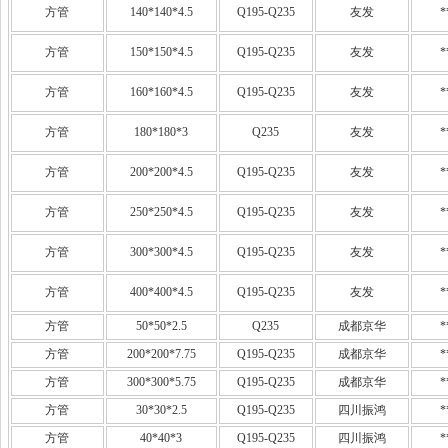
方管
140*140*4.5
Q195-Q235
友发
*
方管
150*150*4.5
Q195-Q235
友发
*
方管
160*160*4.5
Q195-Q235
友发
*
方管
180*180*3
Q235
友发
*
方管
200*200*4.5
Q195-Q235
友发
*
方管
250*250*4.5
Q195-Q235
友发
*
方管
300*300*4.5
Q195-Q235
友发
*
方管
400*400*4.5
Q195-Q235
友发
*
方管
50*50*2.5
Q235
成都京华
*
方管
200*200*7.75
Q195-Q235
成都京华
*
方管
300*300*5.75
Q195-Q235
成都京华
*
方管
30*30*2.5
Q195-Q235
四川振鸿
*
方管
40*40*3
Q195-Q235
四川振鸿
*