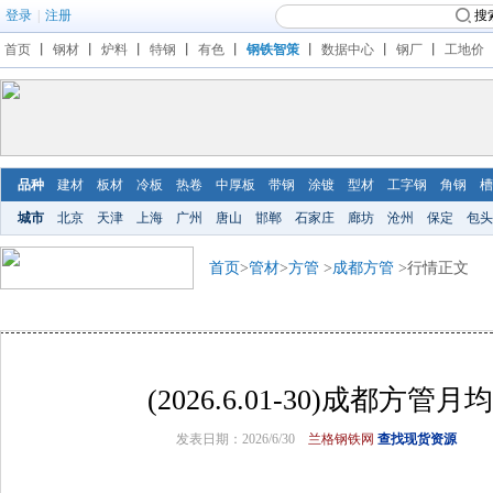
登录
|
注册
搜
首页
丨
钢材
丨
炉料
丨
特钢
丨
有色
丨
钢铁智策
丨
数据中心
丨
钢厂
丨
工地价
品种
建材
板材
冷板
热卷
中厚板
带钢
涂镀
型材
工字钢
角钢
槽
城市
北京
天津
上海
广州
唐山
邯郸
石家庄
廊坊
沧州
保定
包头
首页
>
管材
>
方管
>
成都方管
>行情正文
(2026.6.01-30)成都方管
发表日期：2026/6/30
兰格钢铁网
查找现货资源