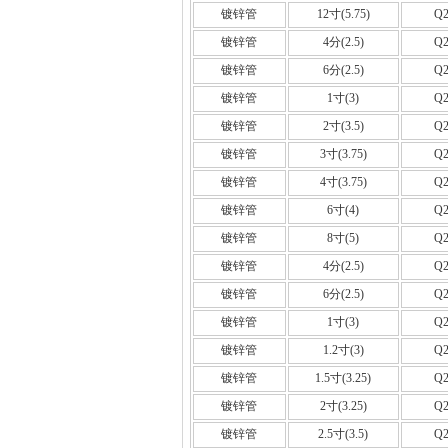
镀锌管
12寸(5.75)
Q2
镀锌管
4分(2.5)
Q2
镀锌管
6分(2.5)
Q2
镀锌管
1寸(3)
Q2
镀锌管
2寸(3.5)
Q2
镀锌管
3寸(3.75)
Q2
镀锌管
4寸(3.75)
Q2
镀锌管
6寸(4)
Q2
镀锌管
8寸(5)
Q2
镀锌管
4分(2.5)
Q2
镀锌管
6分(2.5)
Q2
镀锌管
1寸(3)
Q2
镀锌管
1.2寸(3)
Q2
镀锌管
1.5寸(3.25)
Q2
镀锌管
2寸(3.25)
Q2
镀锌管
2.5寸(3.5)
Q2