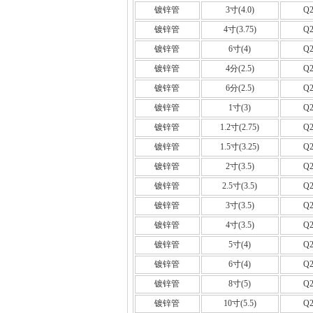
镀锌管
3寸(4.0)
Q2
镀锌管
4寸(3.75)
Q2
镀锌管
6寸(4)
Q2
镀锌管
4分(2.5)
Q2
镀锌管
6分(2.5)
Q2
镀锌管
1寸(3)
Q2
镀锌管
1.2寸(2.75)
Q2
镀锌管
1.5寸(3.25)
Q2
镀锌管
2寸(3.5)
Q2
镀锌管
2.5寸(3.5)
Q2
镀锌管
3寸(3.5)
Q2
镀锌管
4寸(3.5)
Q2
镀锌管
5寸(4)
Q2
镀锌管
6寸(4)
Q2
镀锌管
8寸(5)
Q2
镀锌管
10寸(5.5)
Q2