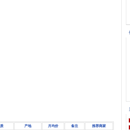
质
产地
月均价
备注
推荐商家