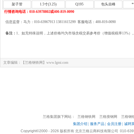
架子管
1.5寸(3.25)
Q195
包头吉峰
*
行情咨询电话：010-63978802或400-819-0090
信息监督：马力：010-63967913 13811615299 客服电话：400-819-0090
备注：
1、如无特殊说明，上述价格均为市场含税交易参考价（增值税税率13%）
文章编辑：【兰格钢铁网】www.lgmi.com