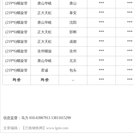
(219*6)螺旋管
唐山华岐
唐山
***
***
(219*6)螺旋管
正大天虹
泰安
***
***
(219*6)螺旋管
唐山华岐
沈阳
***
***
(219*6)螺旋管
正大天虹
邯郸
***
***
(219*6)螺旋管
正大天虹
成都
***
***
(219*6)螺旋管
沧州螺旋
沧州
***
***
(219*6)螺旋管
唐山华岐
北京
***
***
(219*6)螺旋管
君诚
包头
***
***
均 价
均 价
--
***
***
信息监督：马力 010-63967913 13811615299
文章编辑：【兰格钢铁网】www.lgmi.com