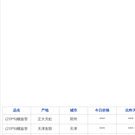
品名
产地
城市
今日价格
比昨
(219*6)螺旋管
正大天虹
郑州
***
***
(219*6)螺旋管
天津友联
天津
***
***