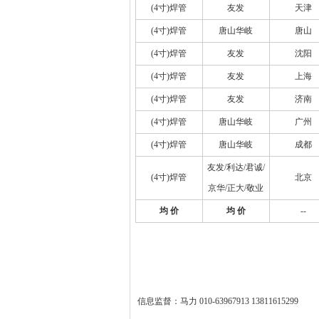
(4寸)焊管
友发
天津
(4寸)焊管
唐山华岐
唐山
(4寸)焊管
友发
沈阳
(4寸)焊管
友发
上海
(4寸)焊管
友发
济南
(4寸)焊管
唐山华岐
广州
(4寸)焊管
唐山华岐
成都
友发/利达/君诚/
(4寸)焊管
北京
京华/正大/敬业
均 价
均 价
--
信息监督：马力 010-63967913 13811615299