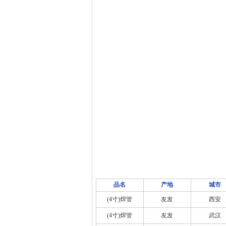
品名
产地
城市
(4寸)焊管
友发
西安
(4寸)焊管
友发
武汉