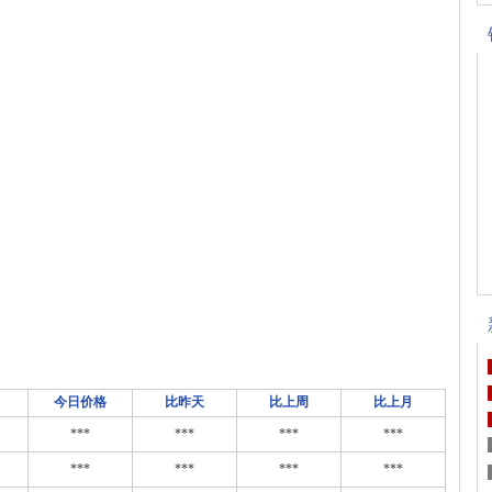
今日价格
比昨天
比上周
比上月
***
***
***
***
***
***
***
***