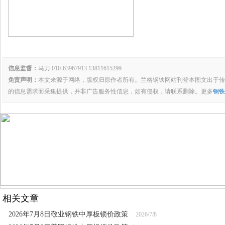
信息监督：
马力 010-63967913 13811615299
免责声明：
本文来源于网络，版权归原作者所有。兰格钢铁网站刊登本图文出于传
的信息需求而采集提供，并非广告服务性信息，如有侵权，请联系删除。更多
钢铁
相关文章
2026年7月8日敬业钢铁中厚板锁价政策
2026/7/8