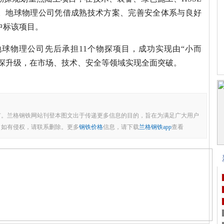
。地球物理公司凭借成熟技术方案、完善安全体系与良好
中标该项目。
地球物理公司先后承担11个物探项目，成功实现由“小而
勘探升级，在市场、技术、安全等领域实现全面突破。
有。兰格钢铁网站刊登本图文出于传递更多信息的目的，旨在为满足广大用户
，如有侵权，请联系删除。更多
钢铁价格
信息，请下载
兰格钢铁app
查看