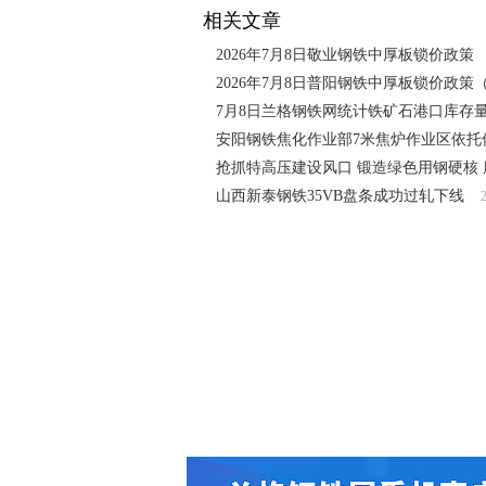
相关文章
2026年7月8日敬业钢铁中厚板锁价政策
2026年7月8日普阳钢铁中厚板锁价政策
7月8日兰格钢铁网统计铁矿石港口库存
安阳钢铁焦化作业部7米焦炉作业区依托低
抢抓特高压建设风口 锻造绿色用钢硬核
山西新泰钢铁35VB盘条成功过轧下线