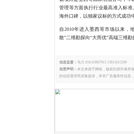
管理等方面执行行业最高准入标准
海外口碑，以独家议标的方式成功
自2010年进入墨西哥市场以来，
散”二维勘探向“大而优”高端三维
信息监督：
马力 010-63967913 13811615299
免责声明：
本文来源于网络，版权归原作者所
的信息需求而采集提供，并非广告服务性信息