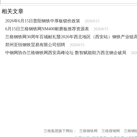
相关文章
2026年6月15日普阳钢铁中厚板锁价政策
2026/6/15
6月15日兰格钢铁网NM400耐磨板推荐资源表
2026/6/15
兰格钢铁网30周年百城献礼暨2026年西北地区（西安站）钢铁产业链
郑州至恒钢铁贸易有限公司招聘
2026/6/15
中钢网协办兰格钢铁网西安高峰论坛 数智赋能助力西北钢企破局
202