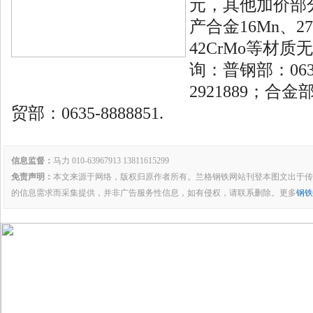
元，其他加价部
产合金16Mn、27
42CrMo等材
询：普钢部：0635
2921889；合金部
贸部：0635-8888851.
信息监督：
马力 010-63967913 13811615299
免责声明：
本文来源于网络，版权归原作者所有。兰格钢铁网站刊登本图文出于传
的信息需求而采集提供，并非广告服务性信息，如有侵权，请联系删除。更多
钢铁