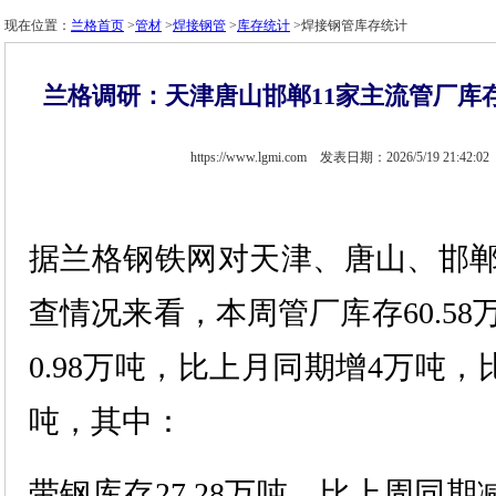
现在位置：
兰格首页
>
管材
>
焊接钢管
>
库存统计
>焊接钢管库存统计
兰格调研：天津唐山邯郸11家主流管厂库存
https://www.lgmi.com 发表日期：2026/5/19 21:42:02
据兰格钢铁网对天津、唐山、邯
查情况来看，本周管厂库存60.5
0.98万吨，比上月同期增4万吨，比
吨，其中：
带钢库存27.28万吨，比上周同期减