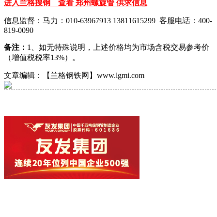
进入兰格搜钢 查看 郑州螺旋管 供求信息
信息监督：马力：010-63967913 13811615299 客服电话：400-
819-0090
备注：
1、如无特殊说明，上述价格均为市场含税交易参考价
（增值税税率13%）。
文章编辑：【兰格钢铁网】www.lgmi.com