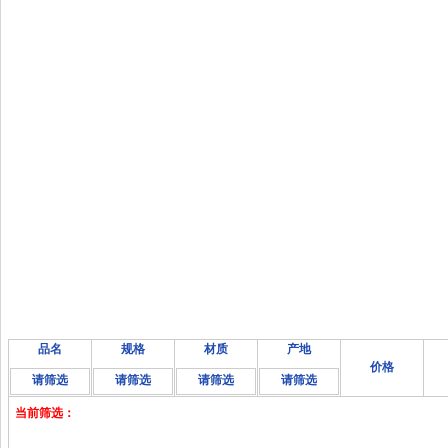
品名
规格
材质
产地
价格
请筛选
请筛选
请筛选
请筛选
当前筛选：