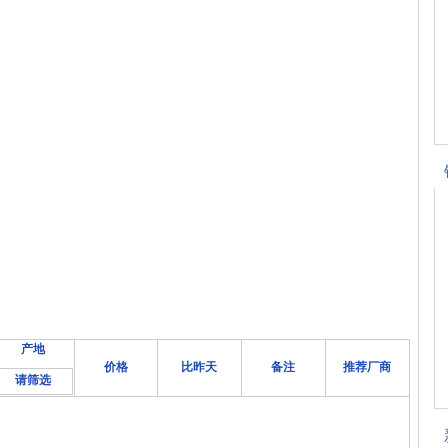
产地
价格
比昨天
备注
推荐厂商
请筛选