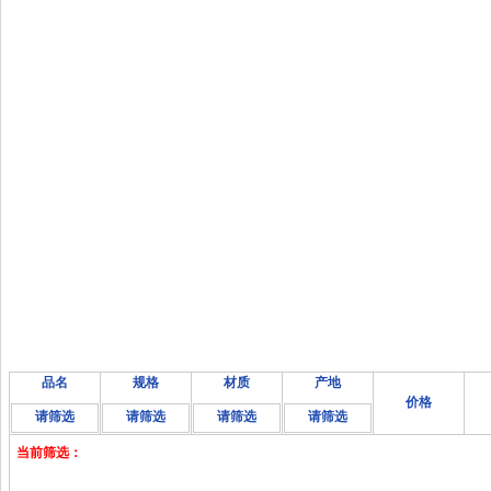
品名
规格
材质
产地
价格
请筛选
请筛选
请筛选
请筛选
当前筛选：