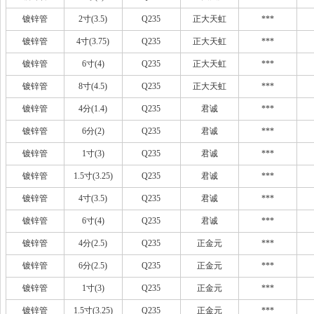
镀锌管
2寸(3.5)
Q235
正大天虹
***
镀锌管
4寸(3.75)
Q235
正大天虹
***
镀锌管
6寸(4)
Q235
正大天虹
***
镀锌管
8寸(4.5)
Q235
正大天虹
***
镀锌管
4分(1.4)
Q235
君诚
***
镀锌管
6分(2)
Q235
君诚
***
镀锌管
1寸(3)
Q235
君诚
***
镀锌管
1.5寸(3.25)
Q235
君诚
***
镀锌管
4寸(3.5)
Q235
君诚
***
镀锌管
6寸(4)
Q235
君诚
***
镀锌管
4分(2.5)
Q235
正金元
***
镀锌管
6分(2.5)
Q235
正金元
***
镀锌管
1寸(3)
Q235
正金元
***
镀锌管
1.5寸(3.25)
Q235
正金元
***