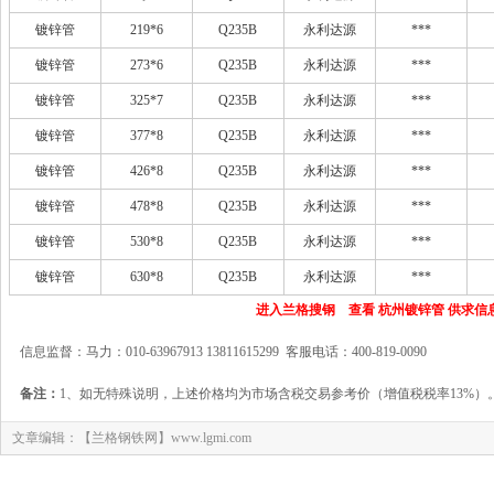
镀锌管
219*6
Q235B
永利达源
***
镀锌管
273*6
Q235B
永利达源
***
镀锌管
325*7
Q235B
永利达源
***
镀锌管
377*8
Q235B
永利达源
***
镀锌管
426*8
Q235B
永利达源
***
镀锌管
478*8
Q235B
永利达源
***
镀锌管
530*8
Q235B
永利达源
***
镀锌管
630*8
Q235B
永利达源
***
进入兰格搜钢 查看 杭州镀锌管 供求信
信息监督：马力：010-63967913 13811615299 客服电话：400-819-0090
备注：
1、如无特殊说明，上述价格均为市场含税交易参考价（增值税税率13%）
文章编辑：【兰格钢铁网】www.lgmi.com