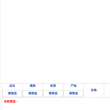
品名
规格
材质
产地
价格
请筛选
请筛选
请筛选
请筛选
当前筛选：