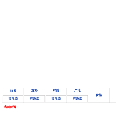
品名
规格
材质
产地
价格
请筛选
请筛选
请筛选
请筛选
当前筛选：