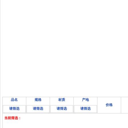
品名
规格
材质
产地
价格
请筛选
请筛选
请筛选
请筛选
当前筛选：