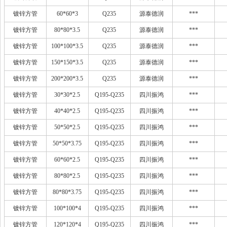
镀锌方管
60*60*3
Q235
源泰德润
***
镀锌方管
80*80*3.5
Q235
源泰德润
***
镀锌方管
100*100*3.5
Q235
源泰德润
***
镀锌方管
150*150*3.5
Q235
源泰德润
***
镀锌方管
200*200*3.5
Q235
源泰德润
***
镀锌方管
30*30*2.5
Q195-Q235
四川振鸿
***
镀锌方管
40*40*2.5
Q195-Q235
四川振鸿
***
镀锌方管
50*50*2.5
Q195-Q235
四川振鸿
***
镀锌方管
50*50*3.75
Q195-Q235
四川振鸿
***
镀锌方管
60*60*2.5
Q195-Q235
四川振鸿
***
镀锌方管
80*80*2.5
Q195-Q235
四川振鸿
***
镀锌方管
80*80*3.75
Q195-Q235
四川振鸿
***
镀锌方管
100*100*4
Q195-Q235
四川振鸿
***
镀锌方管
120*120*4
Q195-Q235
四川振鸿
***