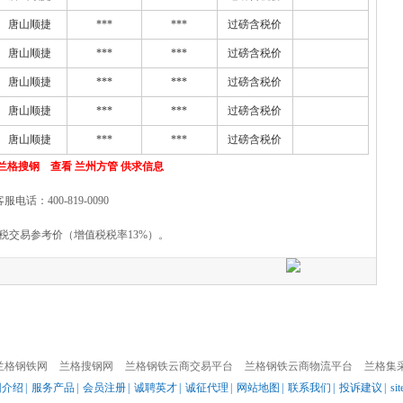
唐山顺捷
***
***
过磅含税价
唐山顺捷
***
***
过磅含税价
唐山顺捷
***
***
过磅含税价
唐山顺捷
***
***
过磅含税价
唐山顺捷
***
***
过磅含税价
兰格搜钢 查看 兰州方管 供求信息
客服电话：400-819-0090
税交易参考价（增值税税率13%）。