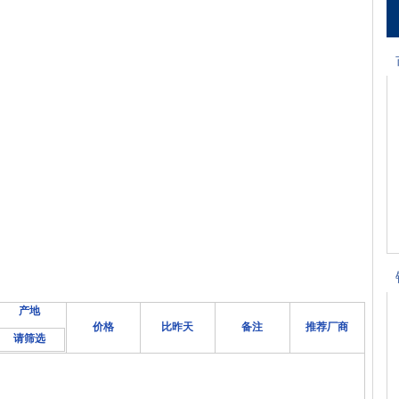
产地
价格
比昨天
备注
推荐厂商
请筛选