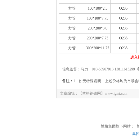
方管
100*100*2.5
Q235
方管
100*100*7.75
Q235
方管
200*200*3.0
Q235
方管
200*200*7.75
Q235
方管
300*300*11.75
Q235
进入
信息监督：马力：010-63967913 13811615299 
备注：
1、如无特殊说明，上述价格均为市场含
文章编辑：【兰格钢铁网】www.lgmi.com