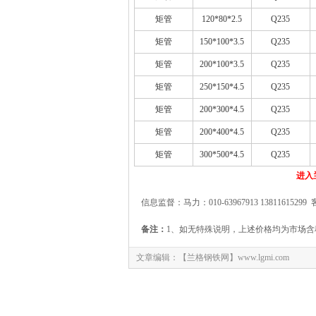
矩管
120*80*2.5
Q235
矩管
150*100*3.5
Q235
矩管
200*100*3.5
Q235
矩管
250*150*4.5
Q235
矩管
200*300*4.5
Q235
矩管
200*400*4.5
Q235
矩管
300*500*4.5
Q235
进入
信息监督：马力：010-63967913 13811615299 
备注：
1、如无特殊说明，上述价格均为市场含
文章编辑：【兰格钢铁网】www.lgmi.com