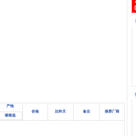
产地
价格
比昨天
备注
推荐厂商
请筛选