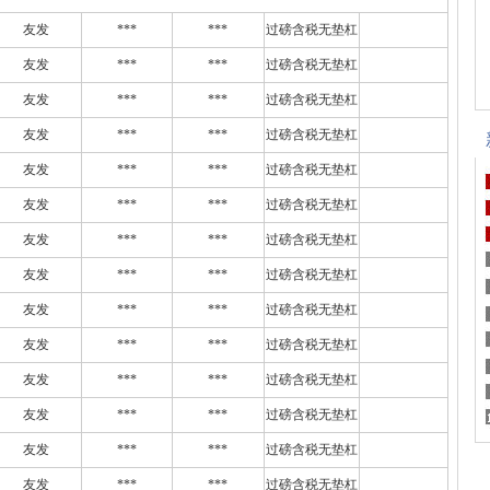
友发
***
***
过磅含税无垫杠
友发
***
***
过磅含税无垫杠
友发
***
***
过磅含税无垫杠
友发
***
***
过磅含税无垫杠
友发
***
***
过磅含税无垫杠
友发
***
***
过磅含税无垫杠
友发
***
***
过磅含税无垫杠
友发
***
***
过磅含税无垫杠
友发
***
***
过磅含税无垫杠
友发
***
***
过磅含税无垫杠
友发
***
***
过磅含税无垫杠
友发
***
***
过磅含税无垫杠
友发
***
***
过磅含税无垫杠
友发
***
***
过磅含税无垫杠