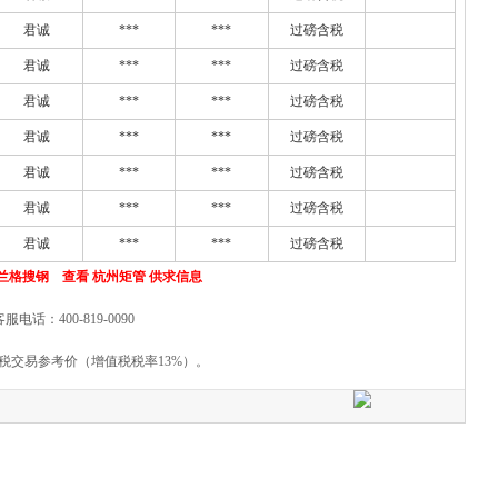
君诚
***
***
过磅含税
君诚
***
***
过磅含税
君诚
***
***
过磅含税
君诚
***
***
过磅含税
君诚
***
***
过磅含税
君诚
***
***
过磅含税
君诚
***
***
过磅含税
兰格搜钢 查看 杭州矩管 供求信息
客服电话：400-819-0090
税交易参考价（增值税税率13%）。