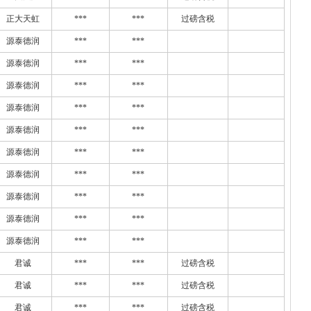
正大天虹
***
***
过磅含税
源泰德润
***
***
源泰德润
***
***
源泰德润
***
***
源泰德润
***
***
源泰德润
***
***
源泰德润
***
***
源泰德润
***
***
源泰德润
***
***
源泰德润
***
***
源泰德润
***
***
君诚
***
***
过磅含税
君诚
***
***
过磅含税
君诚
***
***
过磅含税