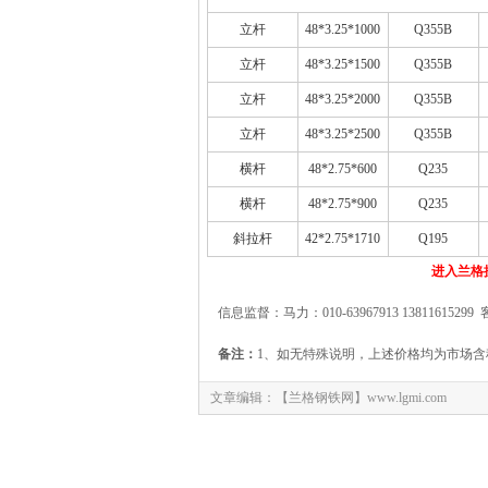
立杆
48*3.25*1000
Q355B
立杆
48*3.25*1500
Q355B
立杆
48*3.25*2000
Q355B
立杆
48*3.25*2500
Q355B
横杆
48*2.75*600
Q235
横杆
48*2.75*900
Q235
斜拉杆
42*2.75*1710
Q195
进入兰格
信息监督：马力：010-63967913 13811615299 
备注：
1、如无特殊说明，上述价格均为市场含
文章编辑：【兰格钢铁网】www.lgmi.com