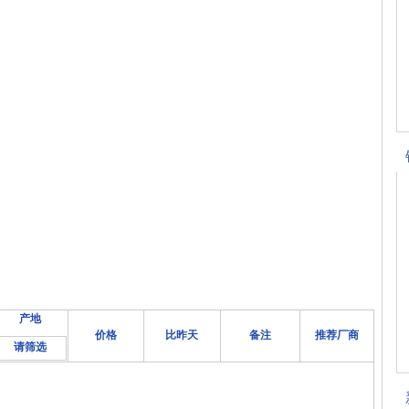
产地
价格
比昨天
备注
推荐厂商
请筛选