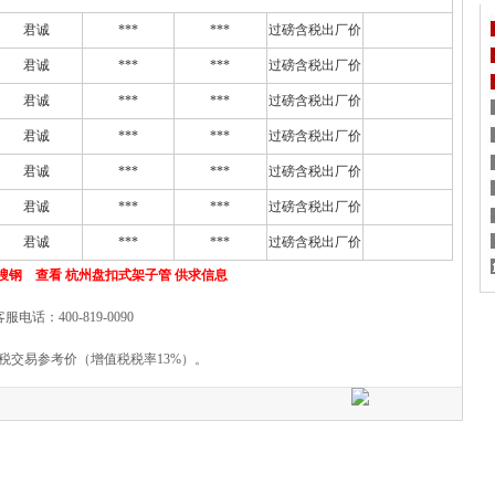
君诚
***
***
过磅含税出厂价
君诚
***
***
过磅含税出厂价
君诚
***
***
过磅含税出厂价
君诚
***
***
过磅含税出厂价
君诚
***
***
过磅含税出厂价
君诚
***
***
过磅含税出厂价
君诚
***
***
过磅含税出厂价
搜钢 查看 杭州盘扣式架子管 供求信息
客服电话：400-819-0090
税交易参考价（增值税税率13%）。