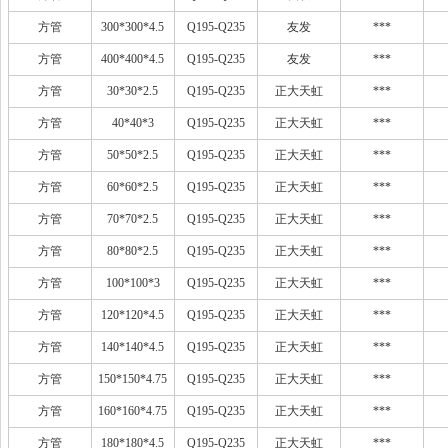
方管
300*300*4.5
Q195-Q235
友发
***
方管
400*400*4.5
Q195-Q235
友发
***
方管
30*30*2.5
Q195-Q235
正大天虹
***
方管
40*40*3
Q195-Q235
正大天虹
***
方管
50*50*2.5
Q195-Q235
正大天虹
***
方管
60*60*2.5
Q195-Q235
正大天虹
***
方管
70*70*2.5
Q195-Q235
正大天虹
***
方管
80*80*2.5
Q195-Q235
正大天虹
***
方管
100*100*3
Q195-Q235
正大天虹
***
方管
120*120*4.5
Q195-Q235
正大天虹
***
方管
140*140*4.5
Q195-Q235
正大天虹
***
方管
150*150*4.75
Q195-Q235
正大天虹
***
方管
160*160*4.75
Q195-Q235
正大天虹
***
方管
180*180*4.5
Q195-Q235
正大天虹
***