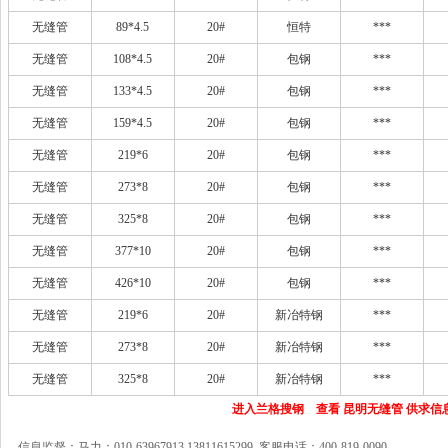
无缝管
89*4.5
20#
恒特
***
无缝管
108*4.5
20#
包钢
***
无缝管
133*4.5
20#
包钢
***
无缝管
159*4.5
20#
包钢
***
无缝管
219*6
20#
包钢
***
无缝管
273*8
20#
包钢
***
无缝管
325*8
20#
包钢
***
无缝管
377*10
20#
包钢
***
无缝管
426*10
20#
包钢
***
无缝管
219*6
20#
新冶特钢
***
无缝管
273*8
20#
新冶特钢
***
无缝管
325*8
20#
新冶特钢
***
进入兰格搜钢 查看 昆明无缝管 供求信
信息监督：马力：010-63967913 13811615299 客服电话：400-819-0090