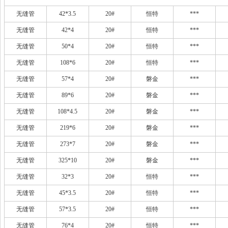
无缝管
42*3.5
20#
恒特
***
无缝管
42*4
20#
恒特
***
无缝管
50*4
20#
恒特
***
无缝管
108*6
20#
恒特
***
无缝管
57*4
20#
磐金
***
无缝管
89*6
20#
磐金
***
无缝管
108*4.5
20#
磐金
***
无缝管
219*6
20#
磐金
***
无缝管
273*7
20#
磐金
***
无缝管
325*10
20#
磐金
***
无缝管
32*3
20#
恒特
***
无缝管
45*3.5
20#
恒特
***
无缝管
57*3.5
20#
恒特
***
无缝管
76*4
20#
恒特
***