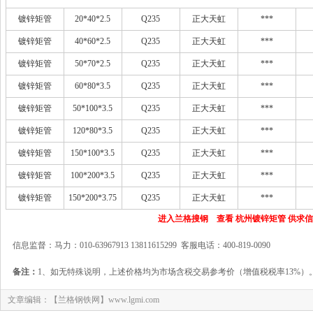
镀锌矩管
20*40*2.5
Q235
正大天虹
***
镀锌矩管
40*60*2.5
Q235
正大天虹
***
镀锌矩管
50*70*2.5
Q235
正大天虹
***
镀锌矩管
60*80*3.5
Q235
正大天虹
***
镀锌矩管
50*100*3.5
Q235
正大天虹
***
镀锌矩管
120*80*3.5
Q235
正大天虹
***
镀锌矩管
150*100*3.5
Q235
正大天虹
***
镀锌矩管
100*200*3.5
Q235
正大天虹
***
镀锌矩管
150*200*3.75
Q235
正大天虹
***
进入兰格搜钢 查看 杭州镀锌矩管 供求
信息监督：马力：010-63967913 13811615299 客服电话：400-819-0090
备注：
1、如无特殊说明，上述价格均为市场含税交易参考价（增值税税率13%）
文章编辑：【兰格钢铁网】www.lgmi.com