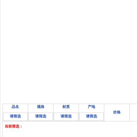
品名
规格
材质
产地
价格
请筛选
请筛选
请筛选
请筛选
当前筛选：