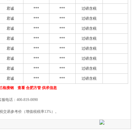
君诚
***
***
过磅含税
君诚
***
***
过磅含税
君诚
***
***
过磅含税
君诚
***
***
过磅含税
君诚
***
***
过磅含税
君诚
***
***
过磅含税
君诚
***
***
过磅含税
君诚
***
***
过磅含税
兰格搜钢 查看 合肥方管 供求信息
客服电话：400-819-0090
税交易参考价（增值税税率13%）。