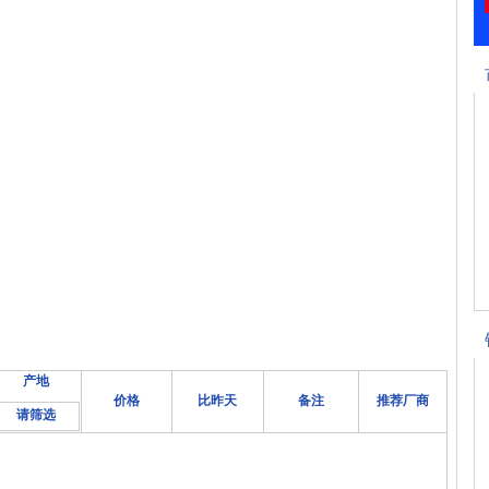
产地
价格
比昨天
备注
推荐厂商
请筛选