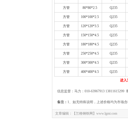
方管
80*80*2.5
Q235
方管
100*100*2.5
Q235
方管
120*120*3.5
Q235
方管
150*150*4.5
Q235
方管
180*180*4.5
Q235
方管
250*250*4.5
Q235
方管
300*300*4.5
Q235
方管
400*400*4.5
Q235
进入
信息监督：马力：010-63967913 13811615299 
备注：
1、如无特殊说明，上述价格均为市场含
文章编辑：【兰格钢铁网】www.lgmi.com