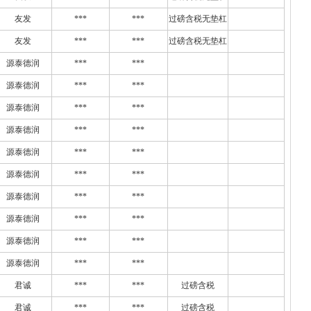
友发
***
***
过磅含税无垫杠
友发
***
***
过磅含税无垫杠
源泰德润
***
***
源泰德润
***
***
源泰德润
***
***
源泰德润
***
***
源泰德润
***
***
源泰德润
***
***
源泰德润
***
***
源泰德润
***
***
源泰德润
***
***
源泰德润
***
***
君诚
***
***
过磅含税
君诚
***
***
过磅含税